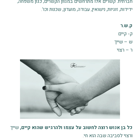
חברתית. קשרים אלו מתרחשים במגוון הקשרים, כגון משפחה,
ידידות, זוגיות, נישואין, עבודה, מועדון, שכנות וכו'.
ק.ש.ר
ק- קיים
ש – שייך
ר – רצוי
כל בן אנוש רוצה לחשוב על עצמו ולהרגיש שהוא קיים,
שייך
ורצוי לסביבה שבה הוא חי.