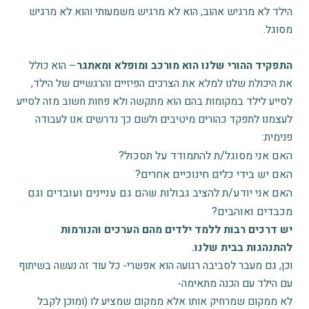
הילד לא מרגיש אהוב, הוא לא מרגיש משמעותי והוא לא מרגיש
מסוגל.
התפקיד ההורי שלנו הוא מורכב ומופלא ומאתגר
– הוא כולל
את היכולת שלנו למלא את הצרכים הפיזיים והרגשיים של הילד,
לסייע לילד במקומות בהם הוא מתקשה ולא פחות חשוב מזה לסייע
לעצמנו לתפקד כהורים מיטיבים ולשם כך נדרשים אנו לעבודה
פנימית:
האם אני מסוגל/ת להתמודד על תסכול?
האם יש בידי כלים חינוכיים אחרים?
האם אני יודע/ת להציב גבולות שהם גם עניינים ועובדים וגם
מכבדים ואוהבים?
יש דרכים רבות ללמד ילדים מהם הערכים והנורמות
להתנהגות בבית שלנו.
וכן, גם מעבר לסביבה רגועה הוא אפשרי- כל עוד זה נעשה בשיתוף
עם הילד עם הכנה מתאימה-
לא ממקום שמרחיק אותו אלא ממקום שמציע לו (ומוכן לקבל