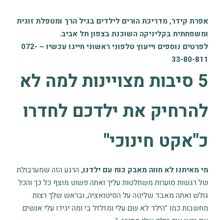
אפרת קידר, מדריכת הורים לילדים בגיל הרך ומטפלת זוגית
ומשפחתית בקליניקה השוכנת בצפון תל אביב.
לפרטים נוספים וייעוץ טלפוני ראשוני חייגו עכשיו –
072-
33-80-811
5 סיבות מצויינות למה לא
להרחיק את ילדכם לחדרו
כ"אקט חינוכי"
מי מאיתנו לא חווה מאבק כוח עם ילדנו,
הרגע הזה שמערבולת
של רגשות סוערות משתלטות עליך ואתה פשוט מוצף כל כך והכל
גולש ואתה מאבד שליטה על הסיטואציה, ובראש שלך רצות
מחשבות כמו "הילד לא שם עלי ומזלזל בי ומה יגידו עלי אנשים