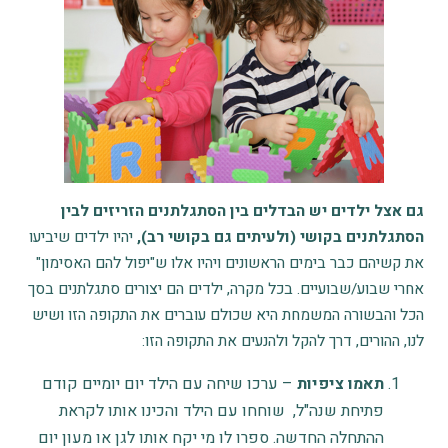
גם אצל ילדים יש הבדלים בין הסתגלתנים הזריזים לבין
הסתגלתנים בקושי (ולעיתים גם בקושי רב),
יהיו ילדים שיביעו
את קשיהם כבר בימים הראשונים ויהיו אלו ש"יפול להם האסימון"
אחרי שבוע/שבועיים. בכל מקרה, ילדים הם יצורים סתגלתנים בסך
הכל והבשורה המשמחת היא שכולם עוברים את התקופה הזו ושיש
לנו, ההורים, דרך להקל ולהנעים את התקופה הזו:
תאמו ציפיות
– ערכו שיחה עם הילד יום יומיים קודם
פתיחת שנה"ל, שוחחו עם הילד והכינו אותו לקראת
ההתחלה החדשה. ספרו לו מי יקח אותו לגן או
מעון יום