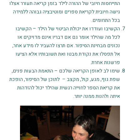
התייחסות חיובי של ההורה לילד בזמן קריאה תעורר אצלו
גישה חיובית לקריאת ספרים ומוטיבציה גבוהה ללמידה
בכל התחומים.
הקשיבו ועודדו את יכולת הביטוי של הילד – הקשיבו
לכל מה שהילד אומר גם אם דבריו אינם מדויקים או
נכונים מבחינת הסיפור. אם תרצו להעביר לו מידע אחר,
אל תפסלו את נקודת מבטו ואת תשובותיו אלא הציעו
פרשנות אחרת.
שימו לב לאופן הקריאה שלכם – התאמת הבעות פנים,
שפת גוף, מגע, קול, מקצב – לתוכן של הסיפור, הופכת
את קריאת הספר לחוייה רגשית שהילד יכול להזדהות
איתה ולהנות ממנה יותר.