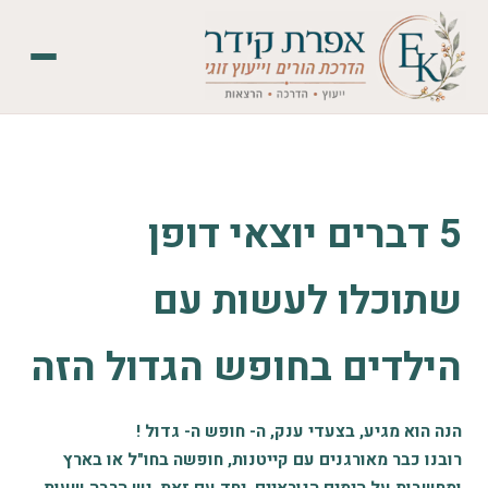
5 דברים יוצאי דופן
שתוכלו לעשות עם
הילדים בחופש הגדול הזה
הנה הוא מגיע, בצעדי ענק, ה- חופש ה- גדול !
רובנו כבר מאורגנים עם קייטנות, חופשה בחו"ל או בארץ