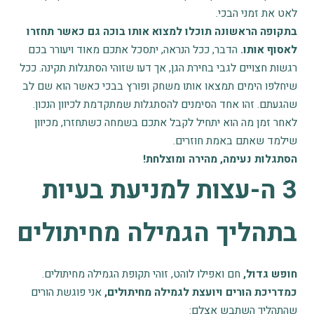
לאט את זמני הבכי.
בתקופה הראשונה תוכלו למצוא אותו בוכה גם כאשר תחזרו
לאסוף אותו.
הדבר, ככל הנראה, יתסכל אתכם מאוד ויעורר בכם
רגשות חצויים לגבי בחירת הגן, אך דעו שזוהי הסתגלות תקינה. ככל
שיחלפו הימים תמצאו אותו משחק ופורץ בבכי כאשר הוא שם לב
שהגעתם. זהו אחד הסימנים להסתגלות שמתקדמת לכיוון הנכון.
לאחר זמן מה הוא יתחיל לקבל אתכם בשמחה כשתחזרו, מכיוון
שילמד שאתם באמת חוזרים.
הסתגלות נעימה, מהירה ומוצלחת!
3 ה-עצות למניעת בעיות
בתהליך הגמילה מחיתולים
חופש גדול,
חם ואפילו לוהט, זוהי תקופת הגמילה מחיתולים.
כמדריכת הורים ויועצת לגמילה מחיתולים,
אני פוגשת הורים
שהתהליך השתבש אצלם: