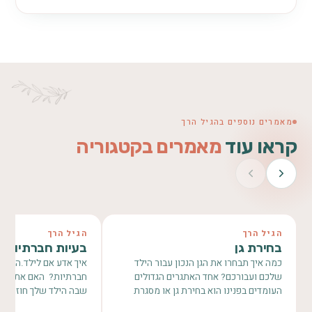
מאמרים נוספים בהגיל הרך
קראו עוד
מאמרים בקטגוריה
הגיל הרך
הגיל הרך
בחירת גן
בעיות חברתיות א
כמה איך תבחרו את הגן הנכון עבור הילד
איך אדע אם לילד.ה שלי
שלכם ועבורכם? אחד האתגרים הגדולים
חברתיות? האם אתם מכ
העומדים בפנינו הוא בחירת גן או מסגרת
שבה הילד שלך חוזר מה
חינוכית איכותית…
עצוב…