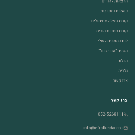
הרצאות להורים
שאלות ותשובות
קורס גמילה מחיתולים
קורס סמכות הורית
לוח המשפחה שלי
הספר "אורי גדול"
הבלוג
גלריה
צרו קשר
צרו קשר
052-5268111
info@efratkeidar.co.il