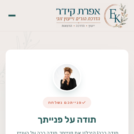
פנייתכם נשלחה
תודה על פנייתך
תודה רבה! קיבלנו את פנייתך, תודה רבה על העניין.