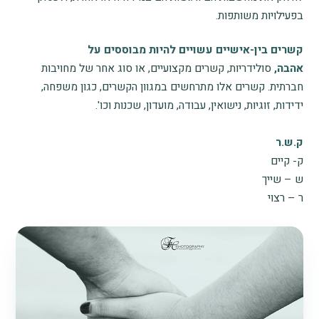
בפעילויות משותפות.
קשרים בין-אישיים עשויים להיות מבוססים על
אהבה,
סולידריות, קשרים מקצועיים, או סוג אחר של מחויבות
חברתית. קשרים אלו מתרחשים במגוון הקשרים, כגון משפחה,
ידידות, זוגיות, נישואין, עבודה, מועדון, שכנות וכו'.
ק.ש.ר
ק- קיים
ש – שייך
ר – רצוי