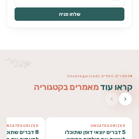
שלחו פניה
מאמרים נוספים בUncategorized
קראו עוד
מאמרים בקטגוריה
UNCATEGORIZED
UNCATEGORIZED
5 דברים יוצאי דופן שתוכלו
8 דברים שתוכלו 