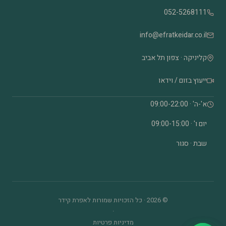
052-5268111
info@efratkeidar.co.il
קליניקה · צפון תל אביב
ייעוץ בזום / וידאו
א'-ה' · 09:00-22:00
יום ו' · 09:00-15:00
שבת · סגור
© 2026 · כל הזכויות שמורות לאפרת קידר
·
מדיניות פרטיות