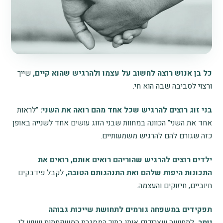
כל בן אנוש רוצה לחשוב על עצמו ולהרגיש שהוא קיים,
שייך
ורצוי לסביבה שבה הוא חי.
בני זוג רוצים להרגיש שכל אחד מהם רואה את השני:
"לראות
אחד את השני" הכוונה במחוות שבני הזוג עושים אחד לשנייה באופן
כזה שגורם להם להרגיש משמעותיים.
ילדים רוצים להרגיש שהוריהם רואים אותם, רואים את
התכונות היפות שלהם ואת התנהגותם הטובה,
לקבל פידבקים
חיוביים, חיזוקים והעצמה.
תפקידים במשפחה גורמים לתחושת שייכות גבוהה
יותר,
לתחושה שצריכים אותי בתוך המסגרת המשפחתית ושיש לי