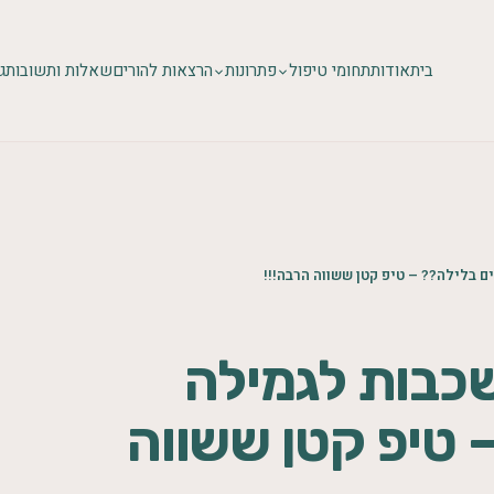
בית
אודות
תחומי טיפול
פתרונות
הרצאות להורים
שאלות ותשובות
ג
 בלילה?? – טיפ קטן ששווה הרבה!!!
שכבות לגמילה
 טיפ קטן ששווה