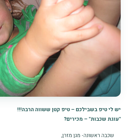
יש לי טיפ בשבילכם – טיפ קטן ששווה הרבה!!!
"עוגת שכבות" – מכירים?
שכבה ראשונה- מגן מזרן,