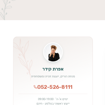
אפרת קידר
מנחת הורים, יועצת זוגית ומשפחתית
052-526-8111
ימים א'-ה' · 09:00-19:00
ייעוץ ראשוני בטלפון - חינם