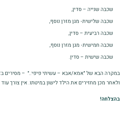
שכבה שנייה – סדין,
שכבה שלישית- מגן מזרן נוסף,
שכבה רביעית – סדין,
שכבה חמישית- מגן מזרן נוסף,
שכבה שישית – סדין.
במקרה הבא של "אמא/אבא – עשיתי פיפי.." – מסירים בזר
ולאחר מכן מחזירים את הילד לישון במיטתו. אין צורך עוד ל
בהצלחה!