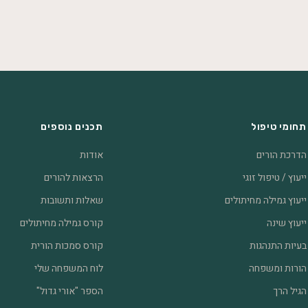
תחומי טיפול
תכנים נוספים
הדרכת הורים
אודות
ייעוץ / טיפול זוגי
הרצאות להורים
ייעוץ גמילה מחיתולים
שאלות ותשובות
ייעוץ שינה
קורס גמילה מחיתולים
בעיות התנהגות
קורס סמכות הורית
הורות ומשפחה
לוח המשפחה שלי
הגיל הרך
הספר "אורי גדול"