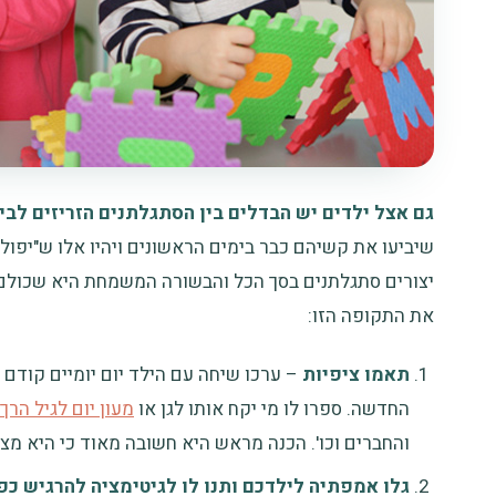
גם אצל ילדים יש הבדלים בין הסתגלתנים הזריזים לבי
שיביעו את קשיהם כבר בימים הראשונים ויהיו אלו ש"יפול
יצורים סתגלתנים בסך הכל והבשורה המשמחת היא שכולם ע
את התקופה הזו:
תאמו ציפיות
– ערכו שיחה עם הילד יום יומיים קודם
החדשה. ספרו לו מי יקח אותו לגן או
מעון יום לגיל הרך
והחברים וכו'. הכנה מראש היא חשובה מאוד כי היא מצ
גלו אמפתיה לילדכם ותנו לו לגיטימציה להרגיש כפ