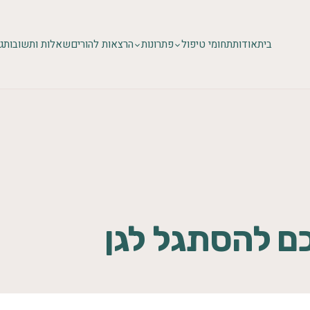
בית
אודות
תחומי טיפול
פתרונות
הרצאות להורים
שאלות ותשובות
ג