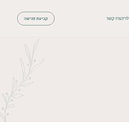
לריה
צרו קשר
קביעת פגישה