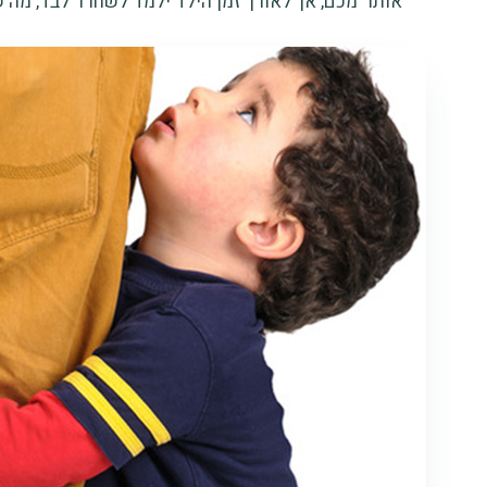
אותו" מכם, אך לאורך זמן הילד ילמד לשחרר לבד, מה