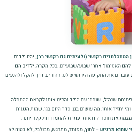
ן הסתגלתנים בקושי (ולעיתים גם בקושי רב),
יהיו ילדים
 להם האסימון" אחרי שבוע/שבועיים. בכל מקרה, ילדים הם
וברים את התקופה הזו ושיש לנו, ההורים, דרך להקל ולהנעים
 פתיחת שנה"ל, שוחחו עם הילד והכינו אותו לקראת ההתחלה
ומי יחזיר אותו, מה עושים בגן, סדר היום בגן, שמות הגננות
מצמת את חוסר הוודאות ועוזרת להתמודדות קלה יותר.
י שהוא מרגיש
– לחוץ, מפוחד, מתרגש, מבולבל, לא בטוח.לא