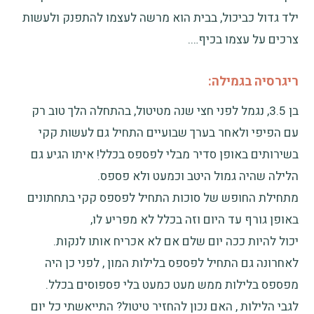
ילד גדול כביכול, בבית הוא מרשה לעצמו להתפנק ולעשות
צרכים על עצמו בכיף….
ריגרסיה בגמילה:
בן 3.5, נגמל לפני חצי שנה מטיטול, בהתחלה הלך טוב רק
עם הפיפי ולאחר בערך שבועיים התחיל גם לעשות קקי
בשירותים באופן סדיר מבלי לפספס בכלל! איתו הגיע גם
הלילה שהיה גמול היטב וכמעט ולא פספס.
מתחילת החופש של סוכות התחיל לפספס קקי בתחתונים
באופן גורף עד היום וזה בכלל לא מפריע לו,
יכול להיות ככה יום שלם אם לא אכריח אותו לנקות.
לאחרונה גם התחיל לפספס בלילות המון , לפני כן היה
מפספס בלילות ממש מעט כמעט בלי פספוסים בכלל.
לגבי הלילות , האם נכון להחזיר טיטול? התייאשתי כל יום