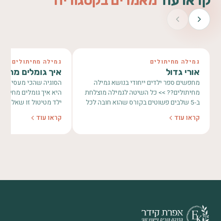
קראו עוד
מאמרים בקטגוריה
גמילה מחיתולים
גמילה מחיתולים
אורי גדול
איך גומלים מחיתו
מחפשים ספר ילדים ייחודי בנושא גמילה
הסוגיה שהכי מעסיקה ה
מחיתולים?? >> כל השיטה לגמילה מוצלחת
היא איך גומלים מחיתולים
ב-5 שלבים פשוטים בקורס שהוא חובה לכל
ילד מטיטול זו שאלה שמ
הורה ונגיש לכל כיס…
בעיקר כשהילד…
קראו עוד
קראו עוד