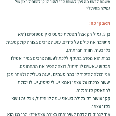
אשמח לדעת מה ניתן לעשות כדי לעזור לו כן להתחיל רצון של
גמילה מחיתול?
מאבקי כח:
בן 3, גמול רק אצל מטפלת כמעט ואין פספוסים (היא
מושיבה את כולם על סירים, עושה צרכים בצורה קולקטיבית
בלי בעיה, חוויה חברתית),
בבית הוא מסרב בתוקף ללכת לעשות צרכים בסיר, אפילו
מבקש שאשים לו חיתול, רוצה להסיר את התחתונים.
אני יכולה להזכיר לו כמה פעמים , יענה בשלילה ולאחר מכן
יעשה צרכים על עצמו (אמא יש לי פיפי), יש לו יכולת
להתאפק פנומנלית.
קקי עושה רק בלילה כשאני שמה לו חיתול, אבל זה נושא
בפני עצמו.
איך לגרום לו ללכת לשירותים בצורה עצמאית? הרי בגן הוא