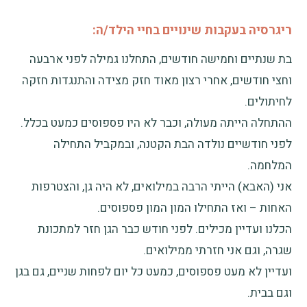
ריגרסיה בעקבות שינויים בחיי הילד/ה:
בת שנתיים וחמישה חודשים, התחלנו גמילה לפני ארבעה
וחצי חודשים, אחרי רצון מאוד חזק מצידה והתנגדות חזקה
לחיתולים.
ההתחלה הייתה מעולה, וכבר לא היו פספוסים כמעט בכלל.
לפני חודשיים נולדה הבת הקטנה, ובמקביל התחילה
המלחמה.
אני (האבא) הייתי הרבה במילואים, לא היה גן, והצטרפות
האחות – ואז התחילו המון המון פספוסים.
הכלנו ועדיין מכילים. לפני חודש כבר הגן חזר למתכונת
שגרה, וגם אני חזרתי ממילואים.
ועדיין לא מעט פספוסים, כמעט כל יום לפחות שניים, גם בגן
וגם בבית.