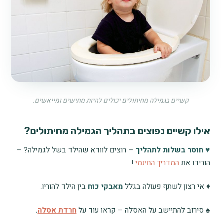
קשיים בגמילה מחיתולים יכולים להיות מתישים ומייאשים.
אילו קשיים נפוצים בתהליך הגמילה מחיתולים?
♥ חוסר בשלות לתהליך
– רוצים לוודא שהילד בשל לגמילה? –
הורידו את
המדריך החינמי
!
♦ אי רצון לשתף פעולה בגלל
מאבקי כוח
בין הילד להוריו.
♠ סירוב להתיישב על האסלה – קראו עוד על
חרדת אסלה
.