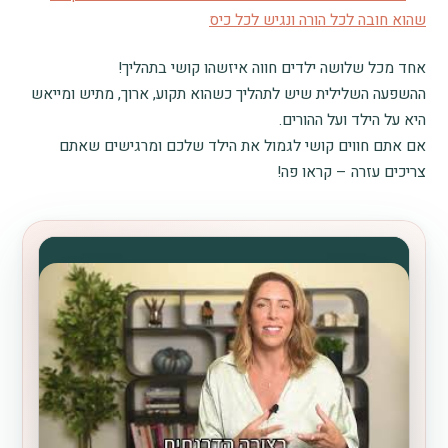
שהוא חובה לכל הורה ונגיש לכל כיס
אחד מכל שלושה ילדים חווה איזשהו קושי בתהליך!
ההשפעה השלילית שיש לתהליך כשהוא תקוע, ארוך, מתיש ומייאש
היא על הילד ועל ההורים.
אם אתם חווים קושי לגמול את הילד שלכם ומרגישים שאתם
צריכים עזרה – קראו פה!