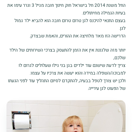
החל משנת 2014 חל בישראל חוק חינוך חובה מגיל 3 וגרר עימו את
בעיות הגמילה מחיתולים.
בעצם התנאי להיכנס לגן טרום טרום חובה הוא להביא ילד גמול
לגן.
הדרישה הזו מאד מלחיצה את ההורים, והאמת שבצדק.
יותר מזה שלגננת אין את הזמן להתעסק בצרכי השירותים של הילד
שלכם,
צריך לדעת שישנם עוד ילדים בגן בני גילו שעלולים לגרום לו
למבוכה/השפלה במידה והוא יעשה את צרכיו על עצמו.
ולכן יש צורך לטפל בבעיה, להתקדם לסיום התהליך עוד לפני הגעתו
של הפעוט לגן עירייה.