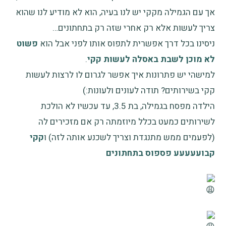
אך עם הגמילה מקקי יש לנו בעיה, הוא לא מודיע לנו שהוא
צריך לעשות אלא רק אחרי שזה רק בתחתונים…
ניסינו בכל דרך אפשרית לתפוס אותו לפני אבל הוא
פשוט
לא מוכן לשבת באסלה לעשות קקי
.
למישהי יש פתרונות איך אפשר לגרום לו לרצות לעשות
קקי בשירותים? תודה לעונים ולעונות:)
הילדה מפסח בגמילה, בת 3.5, עד עכשיו לא הולכת
לשירותים כמעט בכלל מיוזמתה רק אם מזכירים לה
(לפעמים ממש מתנגדת וצריך לשכנע אותה לזה) ו
קקי
קבועעעעע פספוס בתחתונים